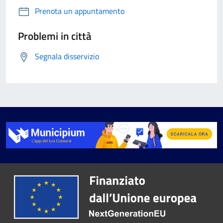
Prenota un appuntamento
Problemi in città
Segnala disservizio