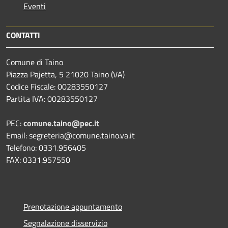
Eventi
CONTATTI
Comune di Taino
Piazza Pajetta, 5 21020 Taino (VA)
Codice Fiscale: 00283550127
Partita IVA: 00283550127
PEC:
comune.taino@pec.it
Email: segreteria@comune.taino.va.it
Telefono: 0331.956405
FAX: 0331.957550
Prenotazione appuntamento
Segnalazione disservizio