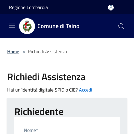
Salta al contenuto principale
Regione Lombardia
Comune di Taino
Home
>
Richiedi Assistenza
Richiedi Assistenza
Hai un’identità digitale SPID o CIE?
Accedi
Richiedente
Nome*