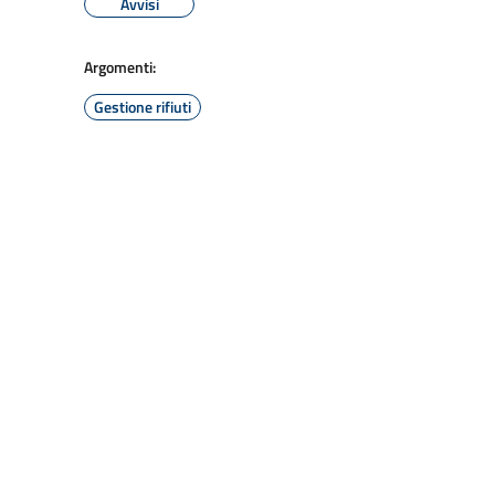
Avvisi
Argomenti:
Gestione rifiuti