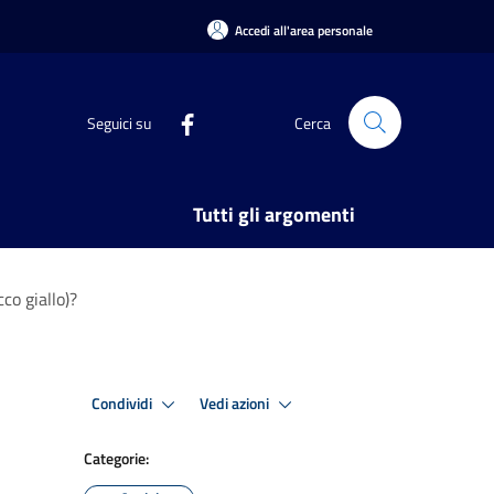
Accedi all'area personale
Seguici su
Cerca
Tutti gli argomenti
co giallo)?
Condividi
Vedi azioni
Categorie: