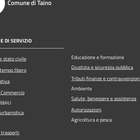
Comune di Taino
E DI SERVIZIO
Educazione e formazione
 stato civile
Giustizia e sicurezza pubblica
 tempo libero
Tributi,finanze e contravvenzion
ativa
Ambiente
e Commercio
Salute, benessere e assistenza
bblici
Autorizzazioni
 urbanistica
Agricoltura e pesca
 trasporti