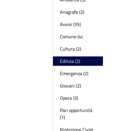
Anagrafe (2)
Avvisi (35)
Comune (4)
Cultura (2)
Edilizia (2)
Emergenza (2)
Giovani (2)
Opere (3)
Pari opportunità
(1)
Protezione Civile