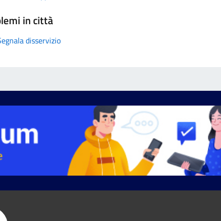
lemi in città
Segnala disservizio