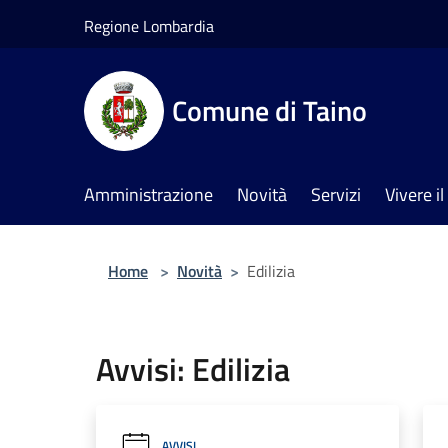
Salta al contenuto principale
Regione Lombardia
Comune di Taino
Amministrazione
Novità
Servizi
Vivere 
Home
>
Novità
>
Edilizia
Avvisi: Edilizia
AVVISI