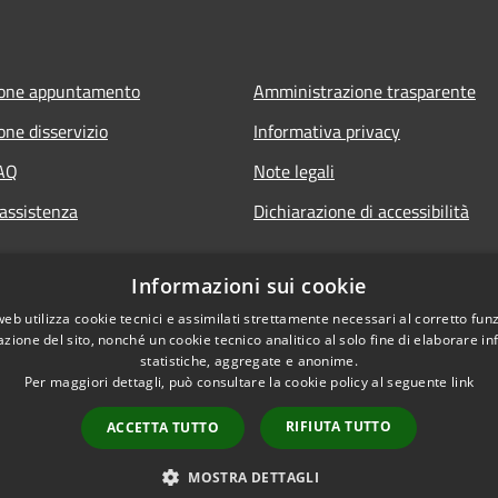
ione appuntamento
Amministrazione trasparente
one disservizio
Informativa privacy
FAQ
Note legali
 assistenza
Dichiarazione di accessibilità
Informazioni sui cookie
web utilizza cookie tecnici e assimilati strettamente necessari al corretto fu
azione del sito, nonché un cookie tecnico analitico al solo fine di elaborare i
statistiche, aggregate e anonime.
Per maggiori dettagli, può consultare la cookie policy al seguente
link
RIFIUTA TUTTO
ACCETTA TUTTO
l sito
Copyright © 2026 • Comune
MOSTRA DETTAGLI