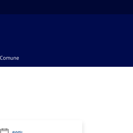
il Comune
AVVISI