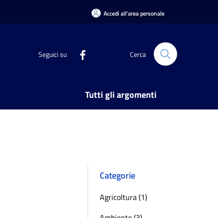
Accedi all'area personale
Seguici su
Cerca
Tutti gli argomenti
Categorie
Agricoltura (1)
Ambiente (3)