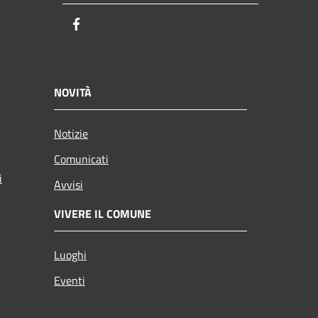
Facebook
NOVITÀ
Notizie
Comunicati
i
Avvisi
VIVERE IL COMUNE
Luoghi
Eventi